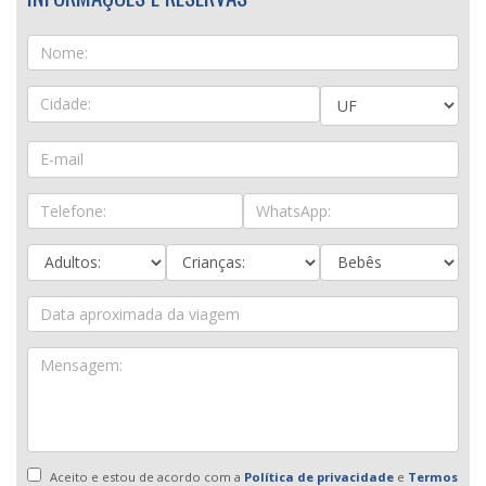
Aceito e estou de acordo com a
Política de privacidade
e
Termos